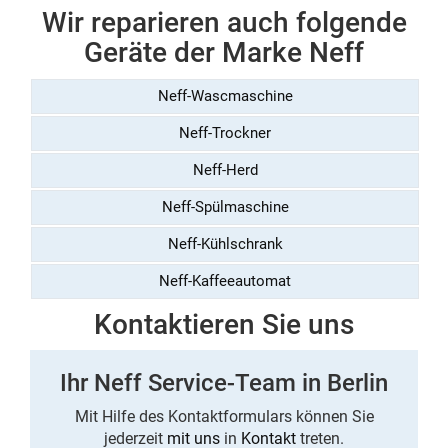
Wir reparieren auch folgende
Geräte der Marke Neff
Neff-Wascmaschine
Neff-Trockner
Neff-Herd
Neff-Spülmaschine
Neff-Kühlschrank
Neff-Kaffeeautomat
Kontaktieren Sie uns
Ihr Neff Service-Team in Berlin
Mit Hilfe des Kontaktformulars können Sie
jederzeit
mit uns
in
Kontakt
treten.