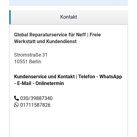
Kontakt
Global Reparaturservice für Neff | Freie
Werkstatt und Kundendienst
Stromstraße 31
10551 Berlin
Kundenservice und Kontakt | Telefon - WhatsApp
- E-Mail - Onlinetermin
030/39887340
01711587826