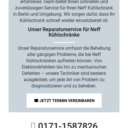
erfahrenes Team bietet Ihnen schnellen und
zuverlässigen
Service für Ihren Neff Kühlschrank
in Berlin
und Umgebung. Wir sorgen dafür, dass Ihr
Kühlschrank schnell wieder einsatzbereit ist.
Unser Reparaturservice für Neff
Kühlschränke
Unser
Reparaturservice
umfasst die Behebung
aller gängigen Probleme, die bei Neff
Kühlschränken auftreten können. Von
Elektronikfehlern
bis hin zu
mechanischen
Defekten
– unsere Techniker sind bestens
ausgebildet, um jede Art von Problem zu
diagnostizieren und zu beheben.
☎ JETZT TERMIN VEREINBAREN
0171-1587826